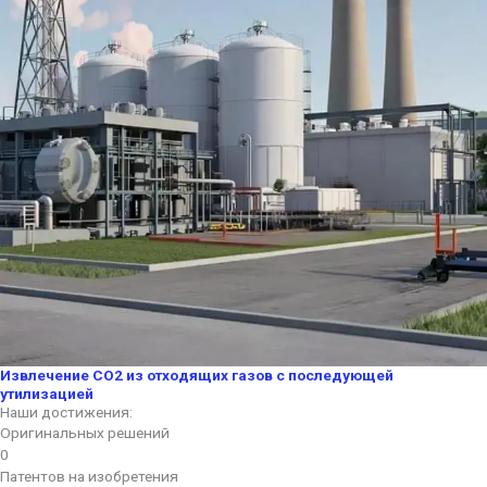
Извлечение СО2 из отходящих газов с последующей
утилизацией
Наши достижения:
Оригинальных решений
0
Патентов на изобретения