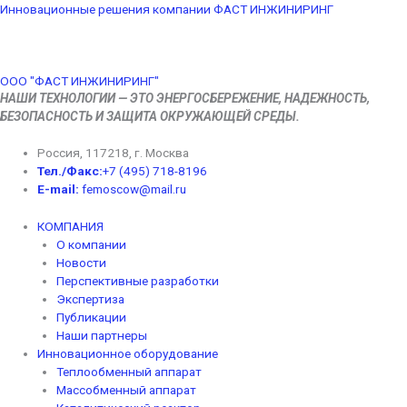
Перейти
Меню
Инновационные решения компании ФАСТ ИНЖИНИРИНГ
к
содержимому
ООО "ФАСТ ИНЖИНИРИНГ"
НАШИ ТЕХНОЛОГИИ — ЭТО ЭНЕРГОСБЕРЕЖЕНИЕ, НАДЕЖНОСТЬ,
БЕЗОПАСНОСТЬ И ЗАЩИТА ОКРУЖАЮЩЕЙ СРЕДЫ.
Россия, 117218, г. Москва
Тел./Факс:
+7 (495) 718-8196
E-mail:
femoscow@mail.ru
КОМПАНИЯ
O компании
Новости
Перспективные разработки
Экспертиза
Публикации
Наши партнеры
Инновационное оборудование
Теплообменный аппарат
Массобменный аппарат