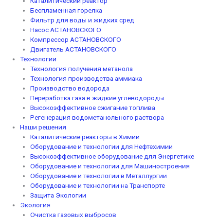
Каталитический реактор
Беспламенная горелка
Фильтр для воды и жидких сред
Насос АСТАНОВСКОГО
Компрессор АСТАНОВСКОГО
Двигатель АСТАНОВСКОГО
Технологии
Технология получения метанола
Технология производства аммиака
Производство водорода
Переработка газа в жидкие углеводороды
Высокоэффективное сжигание топлива
Регенерация водометанольного раствора
Наши решения
Каталитические реакторы в Химии
Оборудование и технологии для Нефтехимии
Высокоэффективное оборудование для Энергетике
Оборудование и технологии для Машиностроения
Оборудование и технологии в Металлургии
Оборудование и технологии на Транспорте
Защита Экологии
Экология
Очистка газовых выбросов