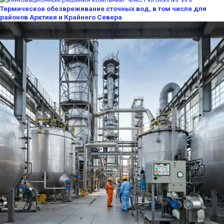
Термическое обезвреживание сточных вод, в том числе для
районов Арктики и Крайнего Севера