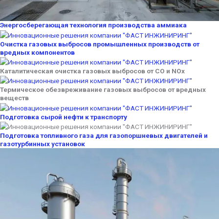
Энергосберегающая технология производства аммиака
Очистка газовых выбросов промышленных производств от
вредных компонентов
Каталитическая очистка газовых выбросов от СО и NOx
Термическое обезвреживание газовых выбросов от вредных
веществ
Подготовка сырой нефти к транспорту
Подготовка топливного газа для газопоршневых двигателей и
газотурбинных установок