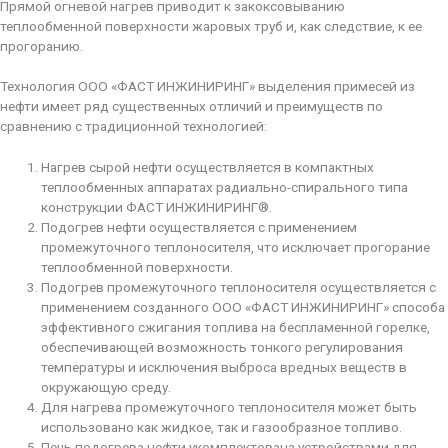
Прямой огневой нагрев приводит к закоксовыванию
теплообменной поверхности жаровых труб и, как следствие, к ее
прогоранию.
Технология ООО «ФАСТ ИНЖИНИРИНГ» выделения примесей из
нефти имеет ряд существенных отличий и преимуществ по
сравнению с традиционной технологией:
Нагрев сырой нефти осуществляется в компактных
теплообменных аппаратах радиально-спирального типа
конструкции ФАСТ ИНЖИНИРИНГ®.
Подогрев нефти осуществляется с применением
промежуточного теплоносителя, что исключает прогорание
теплообменной поверхности.
Подогрев промежуточного теплоносителя осуществляется с
применением созданного ООО «ФАСТ ИНЖИНИРИНГ» способа
эффективного сжигания топлива на беспламенной горелке,
обеспечивающей возможность тонкого регулирования
температуры и исключения выброса вредных веществ в
окружающую среду.
Для нагрева промежуточного теплоносителя может быть
использовано как жидкое, так и газообразное топливо.
Печь подогрева нефти укомплектована устройствами для