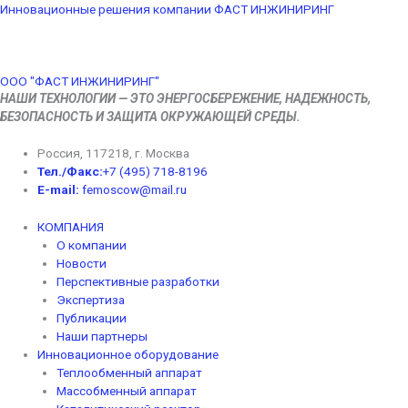
Перейти
Меню
Инновационные решения компании ФАСТ ИНЖИНИРИНГ
к
содержимому
ООО "ФАСТ ИНЖИНИРИНГ"
НАШИ ТЕХНОЛОГИИ — ЭТО ЭНЕРГОСБЕРЕЖЕНИЕ, НАДЕЖНОСТЬ,
БЕЗОПАСНОСТЬ И ЗАЩИТА ОКРУЖАЮЩЕЙ СРЕДЫ.
Россия, 117218, г. Москва
Тел./Факс:
+7 (495) 718-8196
E-mail:
femoscow@mail.ru
КОМПАНИЯ
O компании
Новости
Перспективные разработки
Экспертиза
Публикации
Наши партнеры
Инновационное оборудование
Теплообменный аппарат
Массобменный аппарат