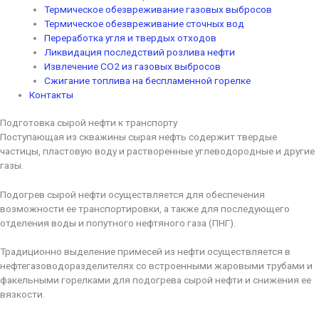
Термическое обезвреживание газовых выбросов
Термическое обезвреживание сточных вод
Переработка угля и твердых отходов
Ликвидация последствий розлива нефти
Извлечение CO2 из газовых выбросов
Сжигание топлива на беспламенной горелке
Контакты
Подготовка сырой нефти к транспорту
Поступающая из скважины сырая нефть содержит твердые
частицы, пластовую воду и растворенные углеводородные и другие
газы.
Подогрев сырой нефти осуществляется для обеспечения
возможности ее транспортировки, а также для последующего
отделения воды и попутного нефтяного газа (ПНГ).
Традиционно выделение примесей из нефти осуществляется в
нефтегазоводоразделителях со встроенными жаровыми трубами и
факельными горелками для подогрева сырой нефти и снижения ее
вязкости.