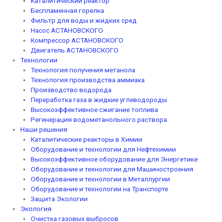
Каталитический реактор
Беспламенная горелка
Фильтр для воды и жидких сред
Насос АСТАНОВСКОГО
Компрессор АСТАНОВСКОГО
Двигатель АСТАНОВСКОГО
Технологии
Технология получения метанола
Технология производства аммиака
Производство водорода
Переработка газа в жидкие углеводороды
Высокоэффективное сжигание топлива
Регенерация водометанольного раствора
Наши решения
Каталитические реакторы в Химии
Оборудование и технологии для Нефтехимии
Высокоэффективное оборудование для Энергетике
Оборудование и технологии для Машиностроения
Оборудование и технологии в Металлургии
Оборудование и технологии на Транспорте
Защита Экологии
Экология
Очистка газовых выбросов