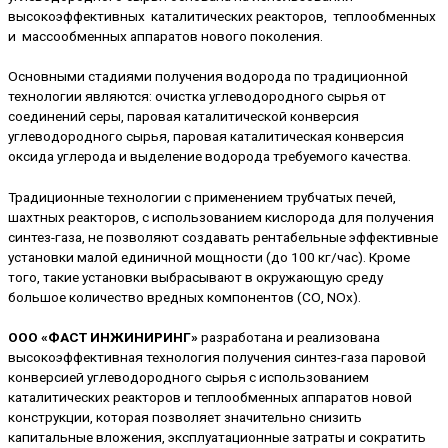
высокоэффективных каталитических реакторов, теплообменных
и массообменных аппаратов нового поколения.
Основными стадиями получения водорода по традиционной
технологии являются: очистка углеводородного сырья от
соединений серы, паровая каталитической конверсия
углеводородного сырья, паровая каталитическая конверсия
оксида углерода и выделение водорода требуемого качества.
Традиционные технологии с применением трубчатых печей,
шахтных реакторов, с использованием кислорода для получения
синтез-газа, не позволяют создавать рентабельные эффективные
установки малой единичной мощности (до 100 кг/час). Кроме
того, такие установки выбрасывают в окружающую среду
большое количество вредных компонентов (СО, NOx).
ООО «ФАСТ ИНЖИНИРИНГ»
разработана и реализована
высокоэффективная технология получения синтез-газа паровой
конверсией углеводородного сырья с использованием
каталитических реакторов и теплообменных аппаратов новой
конструкции, которая позволяет значительно снизить
капитальные вложения, эксплуатационные затраты и сократить