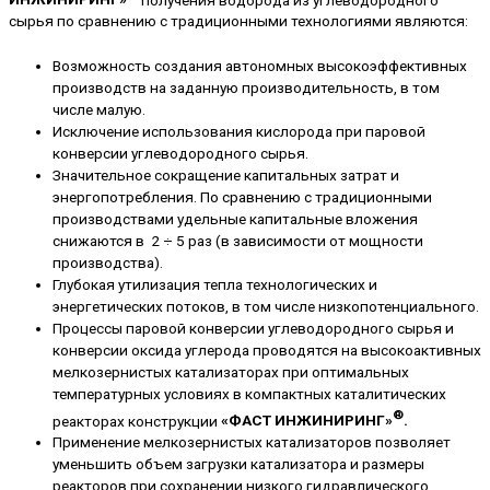
сырья по сравнению с традиционными технологиями являются:
Возможность создания автономных высокоэффективных
производств на заданную производительность, в том
числе малую.
Исключение использования кислорода при паровой
конверсии углеводородного сырья.
Значительное сокращение капитальных затрат и
энергопотребления. По сравнению с традиционными
производствами удельные капитальные вложения
снижаются в 2 ÷ 5 раз (в зависимости от мощности
производства).
Глубокая утилизация тепла технологических и
энергетических потоков, в том числе низкопотенциального.
Процессы паровой конверсии углеводородного сырья и
конверсии оксида углерода проводятся на высокоактивных
мелкозернистых катализаторах при оптимальных
температурных условиях в компактных каталитических
®
реакторах конструкции
«ФАСТ ИНЖИНИРИНГ»
.
Применение мелкозернистых катализаторов позволяет
уменьшить объем загрузки катализатора и размеры
реакторов при сохранении низкого гидравлического