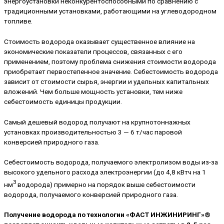
энергоустановки неконкурентоспособными по сравнению с
традиционными установками, работающими на углеводородном
топливе.
Стоимость водорода оказывает существенное влияние на
экономические показатели процессов, связанных с его
применением, поэтому проблема снижения стоимости водорода
приобретает первостепенное значение. Себестоимость водорода
зависит от стоимости сырья, энергии и удельных капитальных
вложений. Чем больше мощность установки, тем ниже
себестоимость единицы продукции.
Самый дешевый водород получают на крупнотоннажных
установках производительностью 3 — 6 т/час паровой
конверсией природного газа.
Себестоимость водорода, получаемого электролизом воды из-за
высокого удельного расхода электроэнергии (до 4,8 кВтч на 1
3
нм
водорода) примерно на порядок выше себестоимости
водорода, получаемого конверсией природного газа.
Получение водорода по технологии «ФАСТ ИНЖИНИРИНГ»®