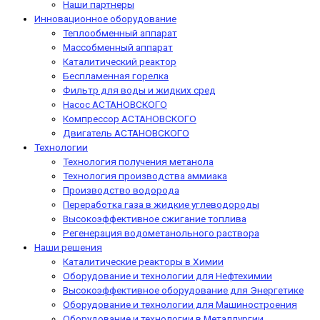
Наши партнеры
Инновационное оборудование
Теплообменный аппарат
Массобменный аппарат
Каталитический реактор
Беспламенная горелка
Фильтр для воды и жидких сред
Насос АСТАНОВСКОГО
Компрессор АСТАНОВСКОГО
Двигатель АСТАНОВСКОГО
Технологии
Технология получения метанола
Технология производства аммиака
Производство водорода
Переработка газа в жидкие углеводороды
Высокоэффективное сжигание топлива
Регенерация водометанольного раствора
Наши решения
Каталитические реакторы в Химии
Оборудование и технологии для Нефтехимии
Высокоэффективное оборудование для Энергетике
Оборудование и технологии для Машиностроения
Оборудование и технологии в Металлургии