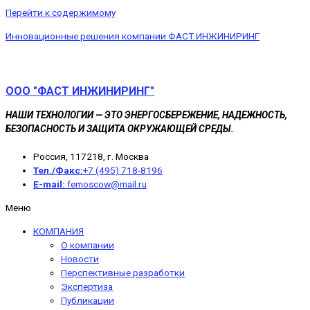
Перейти к содержимому
Инновационные решения компании ФАСТ ИНЖИНИРИНГ
ООО "ФАСТ ИНЖИНИРИНГ"
НАШИ ТЕХНОЛОГИИ — ЭТО ЭНЕРГОСБЕРЕЖЕНИЕ, НАДЕЖНОСТЬ,
БЕЗОПАСНОСТЬ И ЗАЩИТА ОКРУЖАЮЩЕЙ СРЕДЫ.
Россия, 117218, г. Москва
Тел./Факс:
+7 (495) 718-8196
E-mail:
femoscow@mail.ru
Меню
КОМПАНИЯ
O компании
Новости
Перспективные разработки
Экспертиза
Публикации