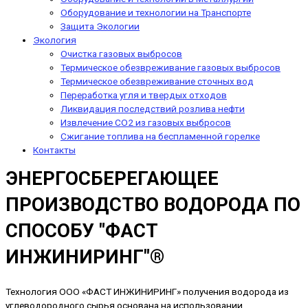
Оборудование и технологии на Транспорте
Защита Экологии
Экология
Очистка газовых выбросов
Термическое обезвреживание газовых выбросов
Термическое обезвреживание сточных вод
Переработка угля и твердых отходов
Ликвидация последствий розлива нефти
Извлечение CO2 из газовых выбросов
Сжигание топлива на беспламенной горелке
Контакты
ЭНЕРГОСБЕРЕГАЮЩЕЕ
ПРОИЗВОДСТВО ВОДОРОДА ПО
СПОСОБУ "ФАСТ
ИНЖИНИРИНГ"®
Технология ООО «ФАСТ ИНЖИНИРИНГ» получения водорода из
углеводородного сырья основана на использовании