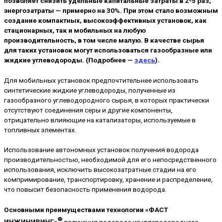
позволяет снизить удельные капитальные затраты в 2-5 раз,
энергозатраты — примерно на 30%. При этом стало возможным
создание компактных, высокоэффективных установок, как
стационарных, так и мобильных на любую
производительность, в том числе малую. В качестве сырья
для таких установок могут использоваться газообразные или
жидкие углеводороды. (Подробнее —
здесь
).
Для мобильных установок предпочтительнее использовать
синтетические жидкие углеводороды, полученные из
газообразного углеводородного сырья, в которых практически
отсутствуют соединения серы и другие компоненты,
отрицательно влияющие на катализаторы, используемые в
топливных элементах.
Использование автономных установок получения водорода
производительностью, необходимой для его непосредственного
использования, исключить высокозатратные стадии на его
компримирование, транспортировку, хранение и распределение,
что повысит безопасность применения водорода.
Основными преимуществами технологии «ФАСТ
®
ИНЖИНИРИНГ»
получения водорода из углеводородного