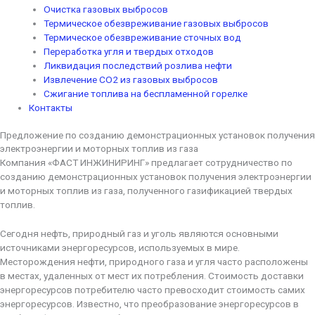
Очистка газовых выбросов
Термическое обезвреживание газовых выбросов
Термическое обезвреживание сточных вод
Переработка угля и твердых отходов
Ликвидация последствий розлива нефти
Извлечение CO2 из газовых выбросов
Сжигание топлива на беспламенной горелке
Контакты
Предложение по созданию демонстрационных установок получения
электроэнергии и моторных топлив из газа
Компания «ФАСТ ИНЖИНИРИНГ» предлагает сотрудничество по
созданию демонстрационных установок получения электроэнергии
и моторных топлив из газа, полученного газификацией твердых
топлив.
Сегодня нефть, природный газ и уголь являются основными
источниками энергоресурсов, используемых в мире.
Месторождения нефти, природного газа и угля часто расположены
в местах, удаленных от мест их потребления. Стоимость доставки
энергоресурсов потребителю часто превосходит стоимость самих
энергоресурсов. Известно, что преобразование энергоресурсов в